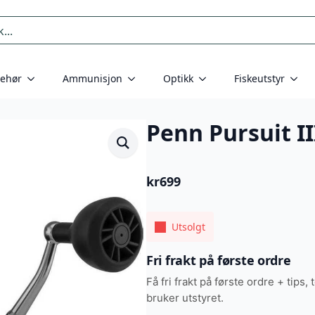
behør
Ammunisjon
Optikk
Fiskeutstyr
Penn Pursuit II
kr
699
Utsolgt
Fri frakt på første ordre
Få fri frakt på første ordre + tips, 
bruker utstyret.