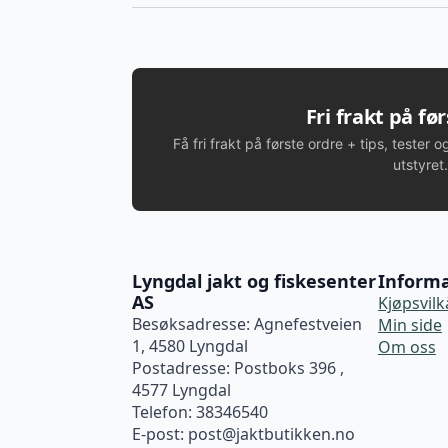
Fri frakt på fø
Få fri frakt på første ordre + tips, tester o
utstyret.
Lyngdal jakt og fiskesenter
Inform
AS
Kjøpsvilk
Besøksadresse: Agnefestveien
Min side
1, 4580 Lyngdal
Om oss
Postadresse: Postboks 396 ,
4577 Lyngdal
Telefon: 38346540
E-post:
post@jaktbutikken.no