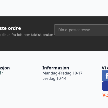
rste ordre
g tilbud fra folk som faktisk bruker
asjon
Informasjon
Vi 
år
Mandag-Fredag 10-17
Lørdag 10-14