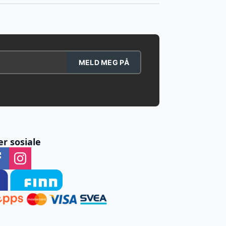
MELD MEG PÅ
er sosiale