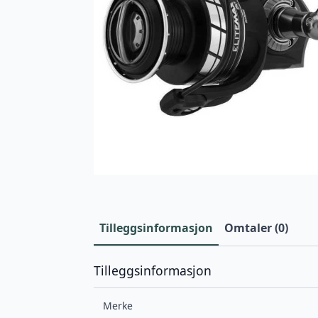
Tilleggsinformasjon
Omtaler (0)
Tilleggsinformasjon
Merke