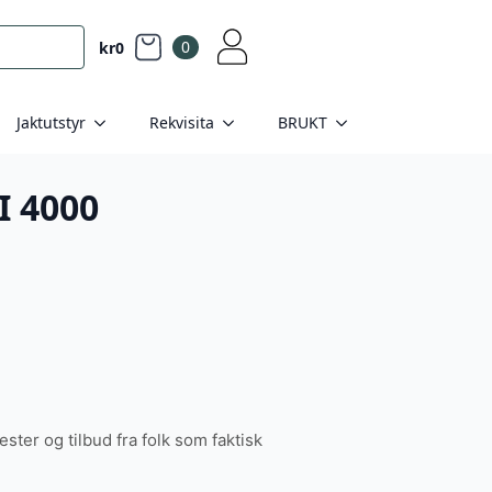
0
kr
0
Jaktutstyr
Rekvisita
BRUKT
I 4000
tester og tilbud fra folk som faktisk