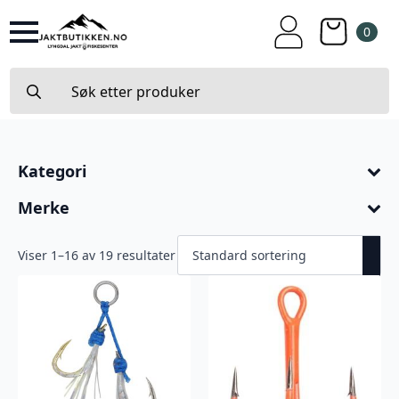
0
Search
for:
Kategori
Merke
Viser 1–16 av 19 resultater