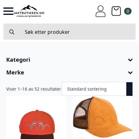
0
Search
for:
Kategori
Merke
Viser 1–16 av 52 resultater