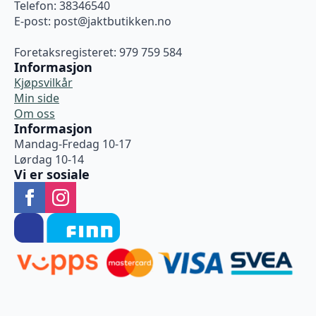
Telefon: 38346540
E-post:
post@jaktbutikken.no
Foretaksregisteret: 979 759 584
Informasjon
Kjøpsvilkår
Min side
Om oss
Informasjon
Mandag-Fredag 10-17
Lørdag 10-14
Vi er sosiale