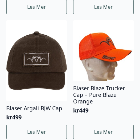
Les Mer
Les Mer
Blaser Blaze Trucker
Cap – Pure Blaze
Orange
Blaser Argali BJW Cap
kr
449
kr
499
Les Mer
Les Mer