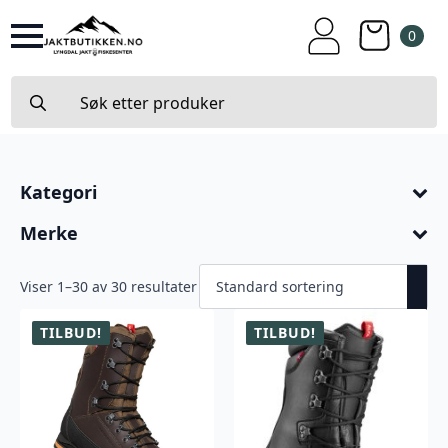
0
Search
for:
Kategori
Merke
Viser 1–30 av 30 resultater
TILBUD!
TILBUD!