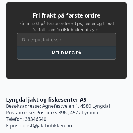
Fri frakt på første ordre
Få fri frakt på første ordre + tips, tester og tilbud
fra folk som faktisk bruker utstyret.
MELD MEG PÅ
Lyngdal jakt og fiskesenter AS
Besøksadresse: Agnefestveien 1, 4580 Lyngdal
Postadresse: Postboks 396 , 4577 Lyngdal
Telefon: 38346540
E-post:
post@jaktbutikken.no