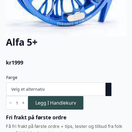
Alfa 5+
kr
1999
Farge
Alfa
5+
Legg I Handlekurv
antall
Fri frakt på første ordre
Få fri frakt på første ordre + tips, tester og tilbud fra folk