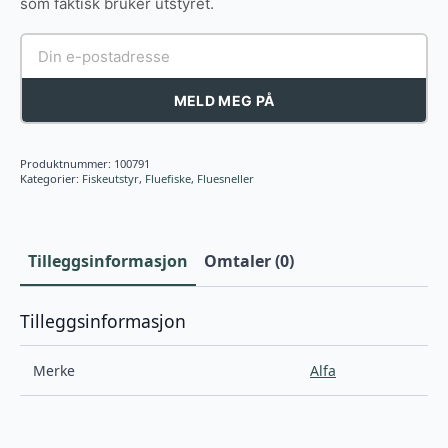
som faktisk bruker utstyret.
MELD MEG PÅ
Produktnummer:
100791
Kategorier:
Fiskeutstyr
,
Fluefiske
,
Fluesneller
Tilleggsinformasjon
Omtaler (0)
Tilleggsinformasjon
Merke
Alfa