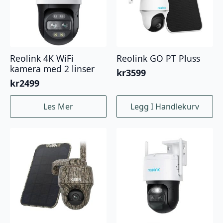
Reolink 4K WiFi
Reolink GO PT Pluss
kamera med 2 linser
kr
3599
kr
2499
Les Mer
Legg I Handlekurv