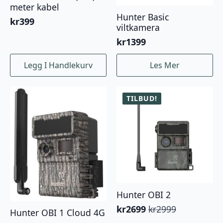
meter kabel
Hunter Basic
kr
399
viltkamera
kr
1399
Legg I Handlekurv
Les Mer
TILBUD!
Hunter OBI 2
kr
2699
kr
2999
Hunter OBI 1 Cloud 4G
Opprinnelig
Nåværende