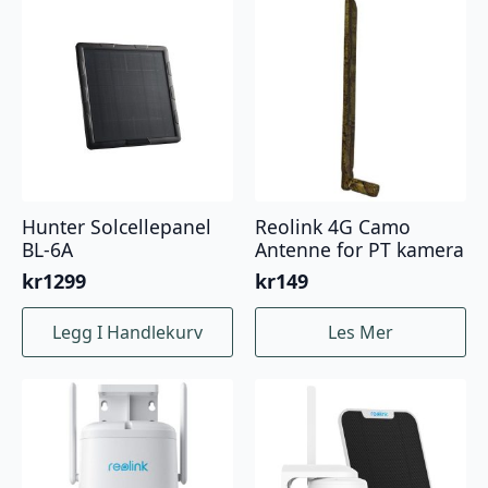
Hunter Solcellepanel
Reolink 4G Camo
BL-6A
Antenne for PT kamera
kr
1299
kr
149
Legg I Handlekurv
Les Mer