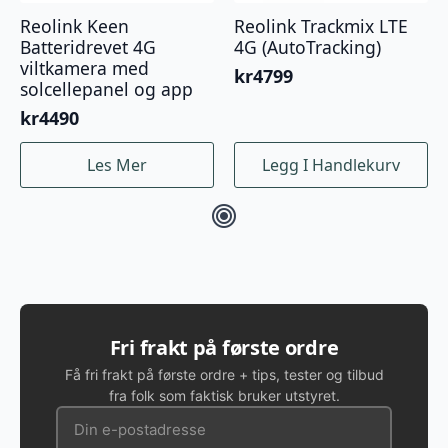
Reolink Keen
Reolink Trackmix LTE
Batteridrevet 4G
4G (AutoTracking)
viltkamera med
kr
4799
solcellepanel og app
kr
4490
Les Mer
Legg I Handlekurv
TILBUD!
Zeiss Secacam 1
kr
1190
kr
1499
Opprinnelig
Nåværende
Zeiss Secacam 3
pris
pris