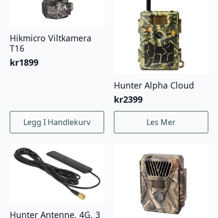
Hikmicro Viltkamera
T16
kr
1899
Hunter Alpha Cloud
kr
2399
Legg I Handlekurv
Les Mer
Hunter Antenne, 4G, 3