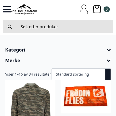
0
Search
for:
Kategori
Merke
Viser 1–32 av 34 resultater