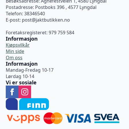
Besøksadresse: Agnefestveien 1, 4580 Lyngdal
Postadresse: Postboks 396 , 4577 Lyngdal
Telefon: 38346540
E-post:
post@jaktbutikken.no
Foretaksregisteret: 979 759 584
Informasjon
Kjøpsvilkår
Min side
Om oss
Informasjon
Mandag-Fredag 10-17
Lørdag 10-14
Vi er sosiale