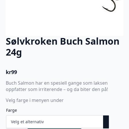
Sølvkroken Buch Salmon
24g
kr
99
Buch Salmon har en spesiell gange som laksen
oppfatter som irriterende – og da biter den på!
Velg farge i menyen under
Farge