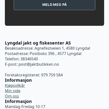
MELD MEG PÅ
Lyngdal jakt og fiskesenter AS
Besøksadresse: Agnefestveien 1, 4580 Lyngdal
Postadresse: Postboks 396 , 4577 Lyngdal
Telefon: 38346540
E-post:
post@jaktbutikken.no
Foretaksregisteret: 979 759 584
Informasjon
Kjøpsvilkår
Min side
Om oss
Informasjon
Mandag-Fredag 10-17