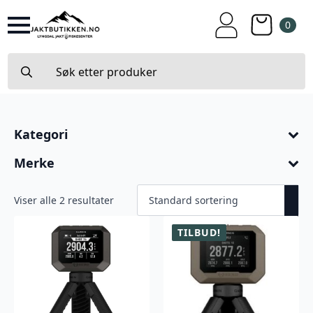
0
Search
for:
Kategori
Merke
Viser alle 2 resultater
TILBUD!