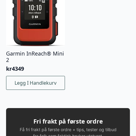
Garmin InReach® Mini
2
kr
4349
Legg I Handlekurv
Fri frakt på første ordre
Få fri frakt på første ordre + tips, tester og tilbud
fra folk som faktisk bruker utstyret.