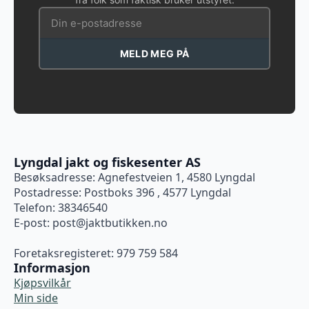
MELD MEG PÅ
Lyngdal jakt og fiskesenter AS
Besøksadresse: Agnefestveien 1, 4580 Lyngdal
Postadresse: Postboks 396 , 4577 Lyngdal
Telefon: 38346540
E-post:
post@jaktbutikken.no
Foretaksregisteret: 979 759 584
Informasjon
Kjøpsvilkår
Min side