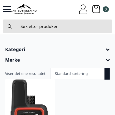
0
Search
for:
Kategori
Merke
Viser det ene resultatet