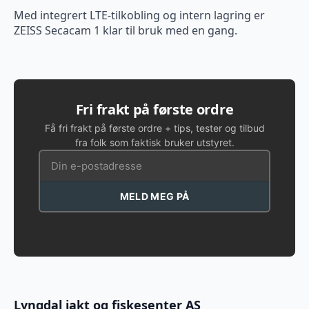
Med integrert LTE-tilkobling og intern lagring er
ZEISS Secacam 1 klar til bruk med en gang.
Fri frakt på første ordre
Få fri frakt på første ordre + tips, tester og tilbud
fra folk som faktisk bruker utstyret.
MELD MEG PÅ
Lyngdal jakt og fiskesenter AS