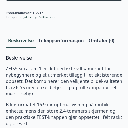
Produktnummer:
112717
Kategorier:
Jaktutstyr
,
Viltkamera
Beskrivelse
Tilleggsinformasjon
Omtaler (0)
Beskrivelse
ZEISS Secacam 1 er det perfekte viltkameraet for
nybegynnere og et utmerket tillegg til et eksisterende
oppsett. Det kombinerer den velkjente bildekvaliteten
fra ZEISS med enkel betjening og full kompatibilitet
med tilbehør.
Bildeformatet 16:9 gir optimal visning på mobile
enheter, mens den store 2,4-tommers skjermen og
den praktiske TEST-knappen gjør oppsettet i felt raskt
og presist.