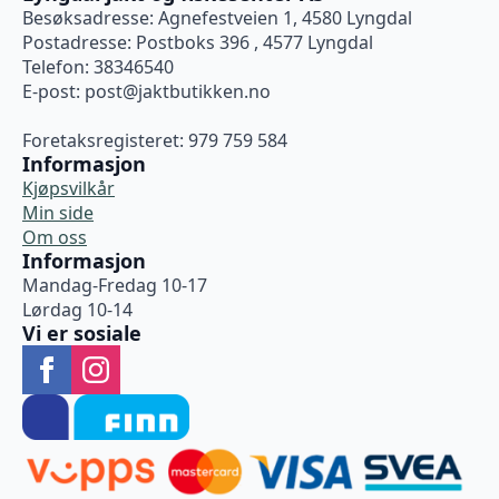
Besøksadresse: Agnefestveien 1, 4580 Lyngdal
Postadresse: Postboks 396 , 4577 Lyngdal
Telefon: 38346540
E-post:
post@jaktbutikken.no
Foretaksregisteret: 979 759 584
Informasjon
Kjøpsvilkår
Min side
Om oss
Informasjon
Mandag-Fredag 10-17
Lørdag 10-14
Vi er sosiale