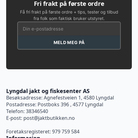
Fri frakt på første ordre
Få fri frakt på første ordre + tips, tester og tilbud
fra folk som faktisk bruker utstyret.
MELD MEG PÅ
Lyngdal jakt og fiskesenter AS
Besøksadresse: Agnefestveien 1, 4580 Lyngdal
Postadresse: Postboks 396 , 4577 Lyngdal
Telefon: 38346540
E-post:
post@jaktbutikken.no
Foretaksregisteret: 979 759 584