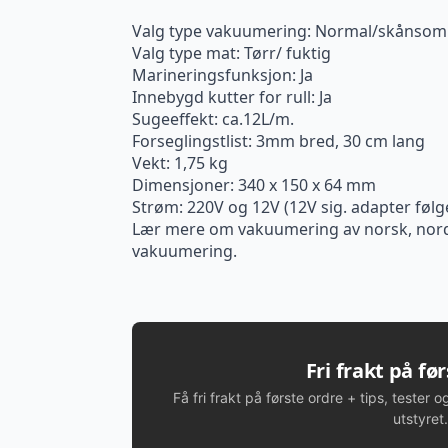
Valg type vakuumering: Normal/skånsom
Valg type mat: Tørr/ fuktig
Marineringsfunksjon: Ja
Innebygd kutter for rull: Ja
Sugeeffekt: ca.12L/m.
Forseglingstlist: 3mm bred, 30 cm lang
Vekt: 1,75 kg
Dimensjoner: 340 x 150 x 64 mm
Strøm: 220V og 12V (12V sig. adapter følg
Lær mere om vakuumering av norsk, nordisk
vakuumering.
Fri frakt på fø
Få fri frakt på første ordre + tips, tester o
utstyret.