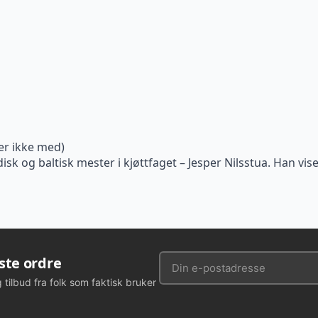
er ikke med)
 og baltisk mester i kjøttfaget – Jesper Nilsstua. Han vis
rste ordre
g tilbud fra folk som faktisk bruker