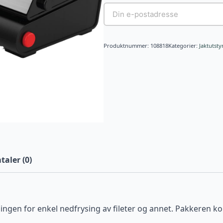
Produktnummer:
108818
Kategorier:
Jaktutsty
aler (0)
ningen for enkel nedfrysing av fileter og annet. Pakkere