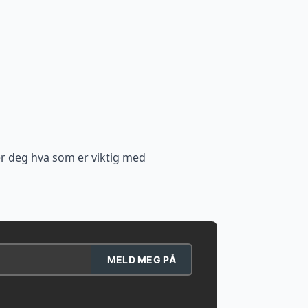
er deg hva som er viktig med
MELD MEG PÅ