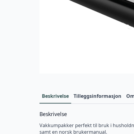
Beskrivelse
Tilleggsinformasjon
Omt
Beskrivelse
Vakkumpakker perfekt til bruk i hushold
samt en norsk brukermanual.