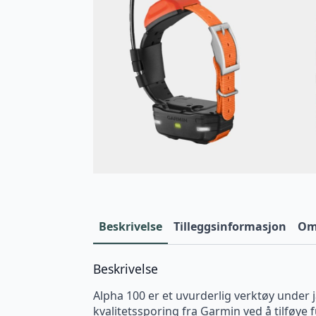
Beskrivelse
Tilleggsinformasjon
Omt
Beskrivelse
Alpha 100 er et uvurderlig verktøy under 
kvalitetssporing fra Garmin ved å tilføye