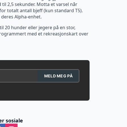
til 2,5 sekunder. Motta et varsel når
r totalt antall bjeff (kun standard T5).
 deres Alpha-enhet.
l 20 hunder eller jegere på en stor,
eprogrammert med et rekreasjonskart over
MELD MEG PÅ
er sosiale