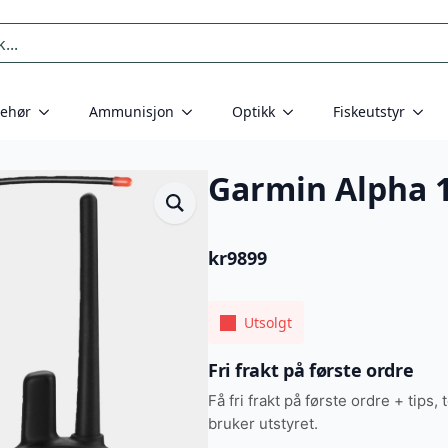
behør
Ammunisjon
Optikk
Fiskeutstyr
Garmin Alpha 
kr
9899
Utsolgt
Fri frakt på første ordre
Få fri frakt på første ordre + tips, 
bruker utstyret.