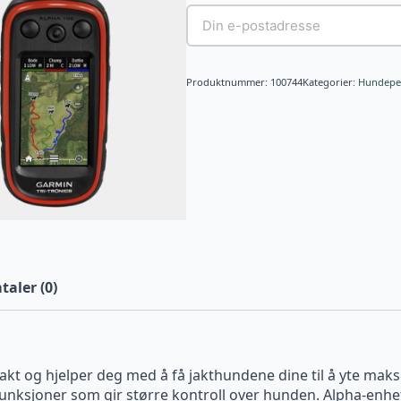
Produktnummer:
100744
Kategorier:
Hundepei
aler (0)
jakt og hjelper deg med å få jakthundene dine til å yte mak
 funksjoner som gir større kontroll over hunden. Alpha-enhe