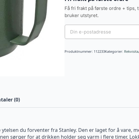
Få fri frakt på første ordre + tips, 
bruker utstyret.
Produktnummer:
112233
Kategorier:
Rekvisita
aler (0)
telsen du forventer fra Stanley. Den er laget for å vare, m
n sørger for at drikken holder seg varm i flere timer. Lok