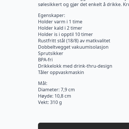
sølesikkert og gjør det enkelt å drikke. Kr
Egenskaper:
Holder varm i 1 time
Holder kald i 2 timer
Holder is i opptil 10 timer
Rustfritt stål (18/8) av matkvalitet
Dobbeltvegget vakuumisolasjon
Sprutsikker
BPA-fri
Drikkelokk med drink-thru-design
Tåler oppvaskmaskin
Mål:
Diameter: 7,9 cm
Høyde: 10,8 cm
Vekt: 310 g