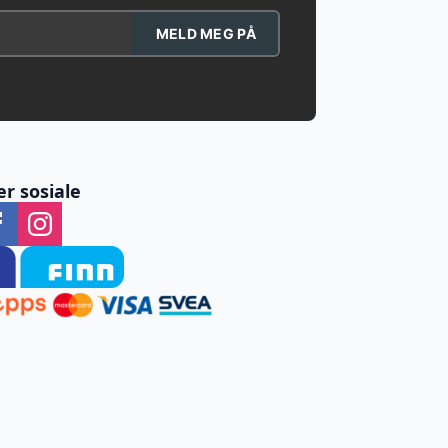
MELD MEG PÅ
er sosiale