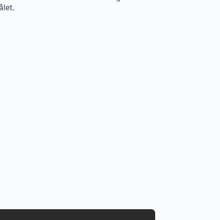
ålet.