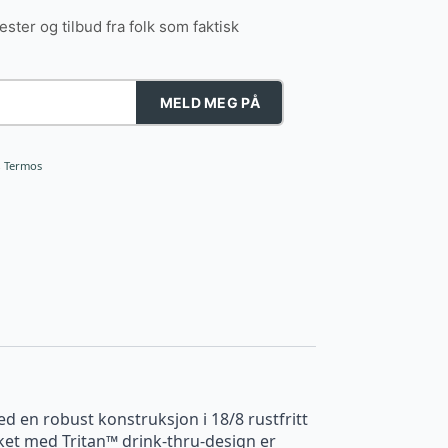
tester og tilbud fra folk som faktisk
MELD MEG PÅ
,
Termos
ed en robust konstruksjon i 18/8 rustfritt
ket med Tritan™ drink-thru-design er