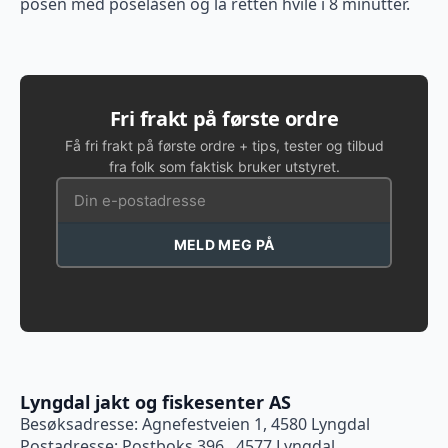
posen med poselåsen og la retten hvile i 8 minutter.
Fri frakt på første ordre
Få fri frakt på første ordre + tips, tester og tilbud
fra folk som faktisk bruker utstyret.
MELD MEG PÅ
Lyngdal jakt og fiskesenter AS
Besøksadresse: Agnefestveien 1, 4580 Lyngdal
Postadresse: Postboks 396 , 4577 Lyngdal