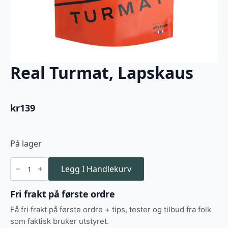
Real Turmat, Lapskaus
kr
139
På lager
Real
Turmat,
Legg I Handlekurv
Lapskaus
antall
Fri frakt på første ordre
Få fri frakt på første ordre + tips, tester og tilbud fra folk
som faktisk bruker utstyret.