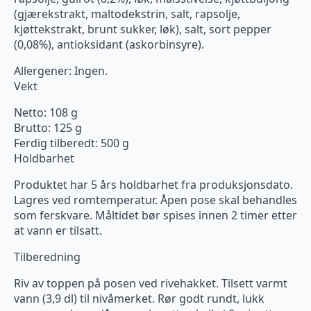
(gjærekstrakt, maltodekstrin, salt, rapsolje,
kjøttekstrakt, brunt sukker, løk), salt, sort pepper
(0,08%), antioksidant (askorbinsyre).
Allergener: Ingen.
Vekt
Netto: 108 g
Brutto: 125 g
Ferdig tilberedt: 500 g
Holdbarhet
Produktet har 5 års holdbarhet fra produksjonsdato.
Lagres ved romtemperatur. Åpen pose skal behandles
som ferskvare. Måltidet bør spises innen 2 timer etter
at vann er tilsatt.
Tilberedning
Riv av toppen på posen ved rivehakket. Tilsett varmt
vann (3,9 dl) til nivåmerket. Rør godt rundt, lukk