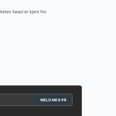
eten Swazi er kjent for.
MELD MEG PÅ