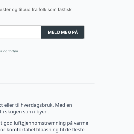
tester og tilbud fra folk som faktisk
MELD MEG PÅ
r og fottøy
kt eller til hverdagsbruk. Med en
t i skogen som i byen.
ært god luftgjennomstrømning på varme
r komfortabel tilpasning til de fleste