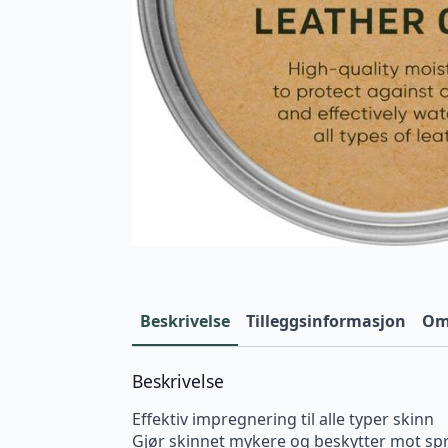
Beskrivelse
Tilleggsinformasjon
Omt
Beskrivelse
Effektiv impregnering til alle typer skinn
Gjør skinnet mykere og beskytter mot sp