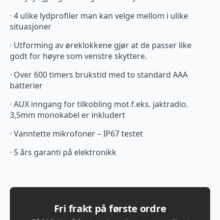
· 4 ulike lydprofiler man kan velge mellom i ulike
situasjoner
· Utforming av øreklokkene gjør at de passer like
godt for høyre som venstre skyttere.
· Over 600 timers brukstid med to standard AAA
batterier
· AUX inngang for tilkobling mot f.eks. jaktradio.
3,5mm monokabel er inkludert
· Vanntette mikrofoner – IP67 testet
· 5 års garanti på elektronikk
Fri frakt på første ordre