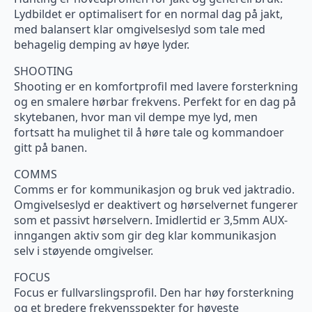
Lydbildet er optimalisert for en normal dag på jakt,
med balansert klar omgivelseslyd som tale med
behagelig demping av høye lyder.
SHOOTING
Shooting er en komfortprofil med lavere forsterkning
og en smalere hørbar frekvens. Perfekt for en dag på
skytebanen, hvor man vil dempe mye lyd, men
fortsatt ha mulighet til å høre tale og kommandoer
gitt på banen.
COMMS
Comms er for kommunikasjon og bruk ved jaktradio.
Omgivelseslyd er deaktivert og hørselvernet fungerer
som et passivt hørselvern. Imidlertid er 3,5mm AUX-
inngangen aktiv som gir deg klar kommunikasjon
selv i støyende omgivelser.
FOCUS
Focus er fullvarslingsprofil. Den har høy forsterkning
og et bredere frekvensspekter for høyeste