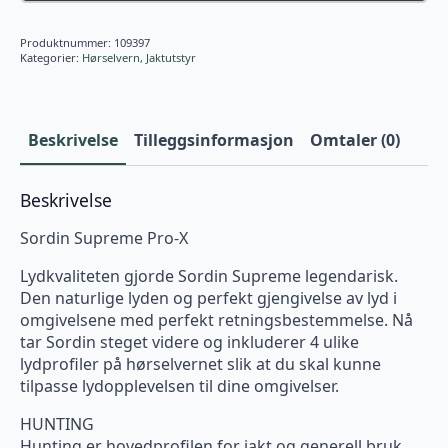
Produktnummer:
109397
Kategorier:
Hørselvern
,
Jaktutstyr
Beskrivelse
Tilleggsinformasjon
Omtaler (0)
Beskrivelse
Sordin Supreme Pro-X
Lydkvaliteten gjorde Sordin Supreme legendarisk.
Den naturlige lyden og perfekt gjengivelse av lyd i
omgivelsene med perfekt retningsbestemmelse. Nå
tar Sordin steget videre og inkluderer 4 ulike
lydprofiler på hørselvernet slik at du skal kunne
tilpasse lydopplevelsen til dine omgivelser.
HUNTING
Hunting er hovedprofilen for jakt og generell bruk.