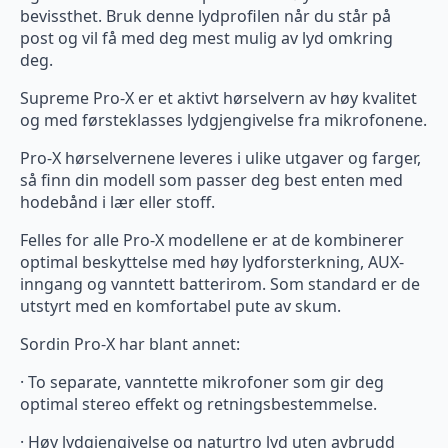
bevissthet. Bruk denne lydprofilen når du står på
post og vil få med deg mest mulig av lyd omkring
deg.
Supreme Pro-X er et aktivt hørselvern av høy kvalitet
og med førsteklasses lydgjengivelse fra mikrofonene.
Pro-X hørselvernene leveres i ulike utgaver og farger,
så finn din modell som passer deg best enten med
hodebånd i lær eller stoff.
Felles for alle Pro-X modellene er at de kombinerer
optimal beskyttelse med høy lydforsterkning, AUX-
inngang og vanntett batterirom. Som standard er de
utstyrt med en komfortabel pute av skum.
Sordin Pro-X har blant annet:
· To separate, vanntette mikrofoner som gir deg
optimal stereo effekt og retningsbestemmelse.
· Høy lydgjengivelse og naturtro lyd uten avbrudd