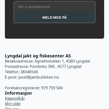
MELD MEG PÅ
Lyngdal jakt og fiskesenter AS
Besøksadresse: Agnefestveien 1, 4580 Lyngdal
Postadresse: Postboks 396 , 4577 Lyngdal
Telefon: 38346540
E-post:
post@jaktbutikken.no
Foretaksregisteret: 979 759 584
Informasjon
Kjøpsvilkår
Min side