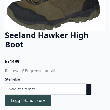
Seeland Hawker High
Boot
kr
1499
Restesalg! Begrenset antall
Størrelse
Legg I Handlekurv