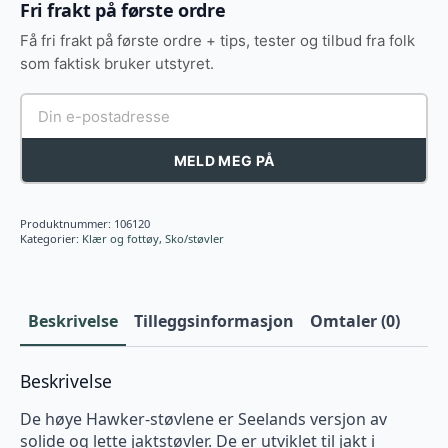
Fri frakt på første ordre
Få fri frakt på første ordre + tips, tester og tilbud fra folk
som faktisk bruker utstyret.
MELD MEG PÅ
Produktnummer:
106120
Kategorier:
Klær og fottøy
,
Sko/støvler
Beskrivelse
Tilleggsinformasjon
Omtaler (0)
Beskrivelse
De høye Hawker-støvlene er Seelands versjon av
solide og lette jaktstøvler. De er utviklet til jakt i