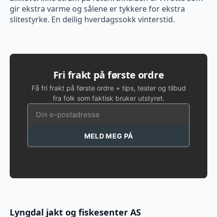
gir ekstra varme og sålene er tykkere for ekstra
slitestyrke. En deilig hverdagssokk vinterstid.
Fri frakt på første ordre
Få fri frakt på første ordre + tips, tester og tilbud
fra folk som faktisk bruker utstyret.
MELD MEG PÅ
Lyngdal jakt og fiskesenter AS