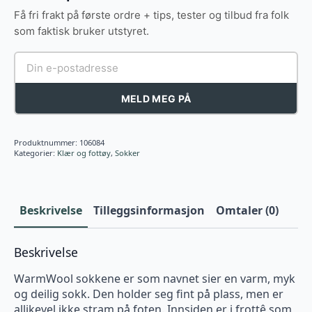
Få fri frakt på første ordre + tips, tester og tilbud fra folk
som faktisk bruker utstyret.
MELD MEG PÅ
Produktnummer:
106084
Kategorier:
Klær og fottøy
,
Sokker
Beskrivelse
Tilleggsinformasjon
Omtaler (0)
Beskrivelse
WarmWool sokkene er som navnet sier en varm, myk
og deilig sokk. Den holder seg fint på plass, men er
allikevel ikke stram på foten. Innsiden er i frottê som