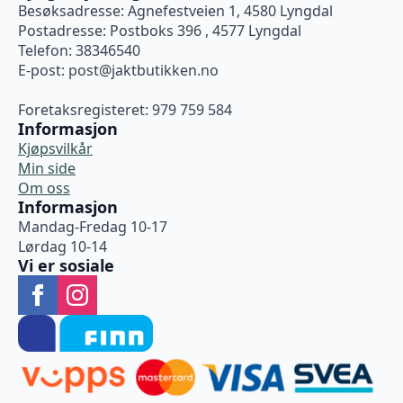
Besøksadresse: Agnefestveien 1, 4580 Lyngdal
Postadresse: Postboks 396 , 4577 Lyngdal
Telefon: 38346540
E-post:
post@jaktbutikken.no
Foretaksregisteret: 979 759 584
Informasjon
Kjøpsvilkår
Min side
Om oss
Informasjon
Mandag-Fredag 10-17
Lørdag 10-14
Vi er sosiale