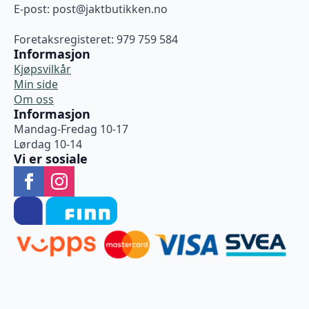
E-post:
post@jaktbutikken.no
Foretaksregisteret: 979 759 584
Informasjon
Kjøpsvilkår
Min side
Om oss
Informasjon
Mandag-Fredag 10-17
Lørdag 10-14
Vi er sosiale