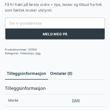
antall
Få fri frakt på første ordre + tips, tester og tilbud fra folk
som faktisk bruker utstyret.
MELD MEG PÅ
Produktnummer:
107910
Kategorier:
Fiskeutstyr
,
Jigg
Tilleggsinformasjon
Omtaler (0)
Tilleggsinformasjon
Merke
DAM