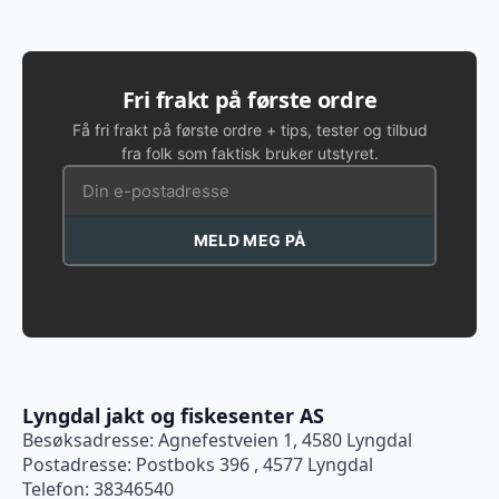
Fri frakt på første ordre
Få fri frakt på første ordre + tips, tester og tilbud
fra folk som faktisk bruker utstyret.
MELD MEG PÅ
Lyngdal jakt og fiskesenter AS
Besøksadresse: Agnefestveien 1, 4580 Lyngdal
Postadresse: Postboks 396 , 4577 Lyngdal
Telefon: 38346540