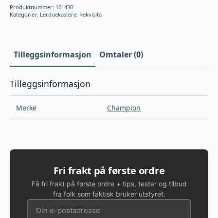
Produktnummer:
101430
Kategorier:
Lerduekastere
,
Rekvisita
Tilleggsinformasjon
Omtaler (0)
Tilleggsinformasjon
Merke
Champion
Fri frakt på første ordre
Få fri frakt på første ordre + tips, tester og tilbud
fra folk som faktisk bruker utstyret.