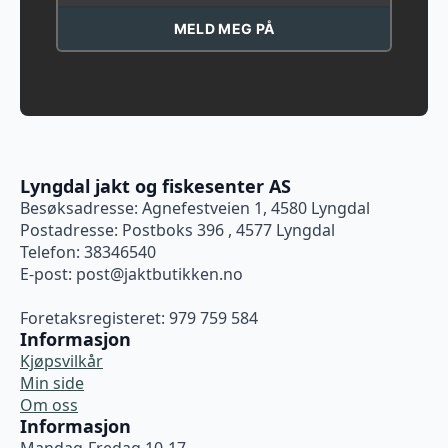
MELD MEG PÅ
Lyngdal jakt og fiskesenter AS
Besøksadresse: Agnefestveien 1, 4580 Lyngdal
Postadresse: Postboks 396 , 4577 Lyngdal
Telefon: 38346540
E-post:
post@jaktbutikken.no
Foretaksregisteret: 979 759 584
Informasjon
Kjøpsvilkår
Min side
Om oss
Informasjon