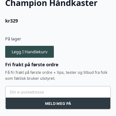
Champion Håndkaster
kr
329
På lager
Legg I Handlekurv
Fri frakt på første ordre
Få fri frakt på første ordre + tips, tester og tilbud fra folk
som faktisk bruker utstyret.
MELD MEG PÅ