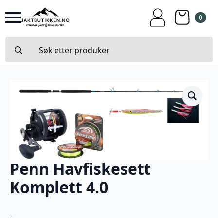
0
Search
for:
Penn Havfiskesett
Komplett 4.0