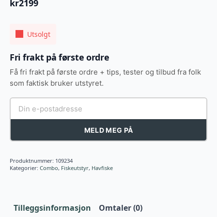
kr
2199
Utsolgt
Fri frakt på første ordre
Få fri frakt på første ordre + tips, tester og tilbud fra folk
som faktisk bruker utstyret.
MELD MEG PÅ
Produktnummer:
109234
Kategorier:
Combo
,
Fiskeutstyr
,
Havfiske
Tilleggsinformasjon
Omtaler (0)