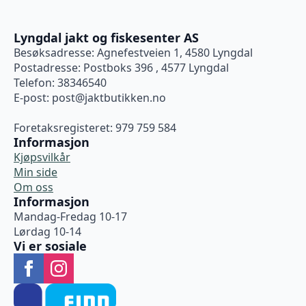
Lyngdal jakt og fiskesenter AS
Besøksadresse: Agnefestveien 1, 4580 Lyngdal
Postadresse: Postboks 396 , 4577 Lyngdal
Telefon: 38346540
E-post:
post@jaktbutikken.no
Foretaksregisteret: 979 759 584
Informasjon
Kjøpsvilkår
Min side
Om oss
Informasjon
Mandag-Fredag 10-17
Lørdag 10-14
Vi er sosiale