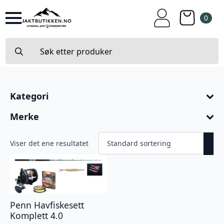
0
Search
for:
Kategori
Merke
Viser det ene resultatet
Penn Havfiskesett
Komplett 4.0