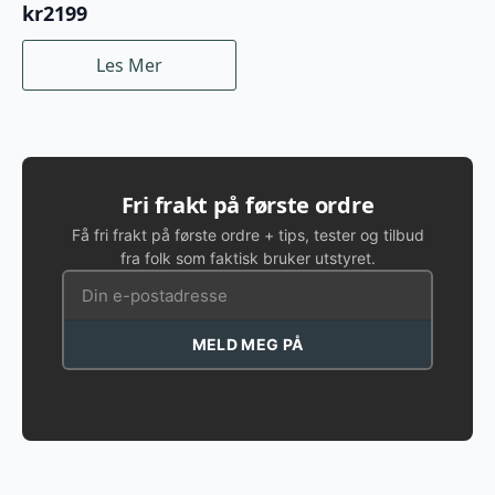
kr
2199
Les Mer
Fri frakt på første ordre
Få fri frakt på første ordre + tips, tester og tilbud
fra folk som faktisk bruker utstyret.
MELD MEG PÅ