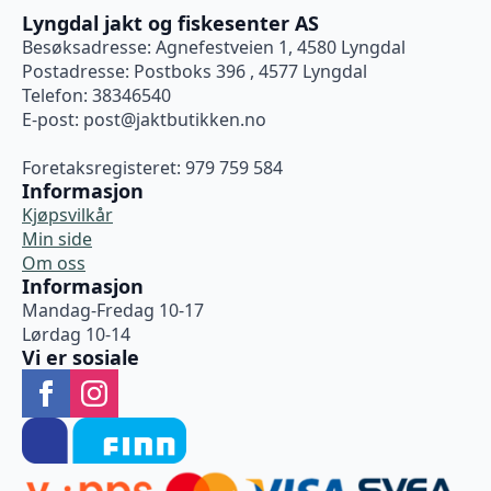
Lyngdal jakt og fiskesenter AS
Besøksadresse: Agnefestveien 1, 4580 Lyngdal
Postadresse: Postboks 396 , 4577 Lyngdal
Telefon: 38346540
E-post:
post@jaktbutikken.no
Foretaksregisteret: 979 759 584
Informasjon
Kjøpsvilkår
Min side
Om oss
Informasjon
Mandag-Fredag 10-17
Lørdag 10-14
Vi er sosiale