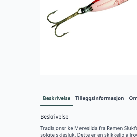
Beskrivelse
Tilleggsinformasjon
Omt
Beskrivelse
Tradisjonsrike Møresilda fra Remen Slukf
solgte skjesluk. Dette er en skikkelig allro