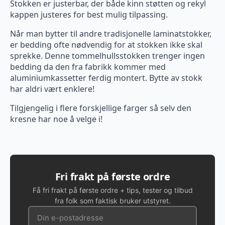
Stokken er justerbar, der både kinn støtten og rekyl
kappen justeres for best mulig tilpassing.
Når man bytter til andre tradisjonelle laminatstokker,
er bedding ofte nødvendig for at stokken ikke skal
sprekke. Denne tommelhullsstokken trenger ingen
bedding da den fra fabrikk kommer med
aluminiumkassetter ferdig montert. Bytte av stokk
har aldri vært enklere!
Tilgjengelig i flere forskjellige farger så selv den
kresne har noe å velge i!
Fri frakt på første ordre
Få fri frakt på første ordre + tips, tester og tilbud
fra folk som faktisk bruker utstyret.