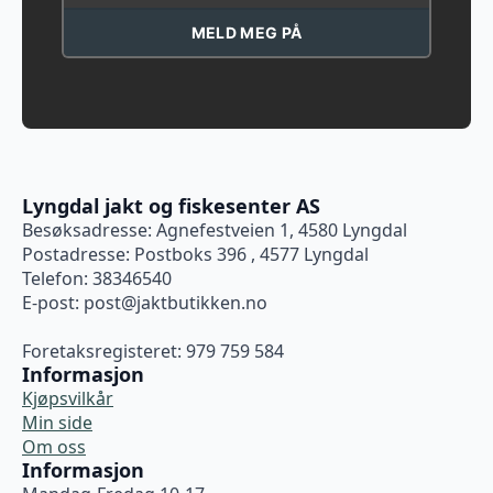
MELD MEG PÅ
Lyngdal jakt og fiskesenter AS
Besøksadresse: Agnefestveien 1, 4580 Lyngdal
Postadresse: Postboks 396 , 4577 Lyngdal
Telefon: 38346540
E-post:
post@jaktbutikken.no
Foretaksregisteret: 979 759 584
Informasjon
Kjøpsvilkår
Min side
Om oss
Informasjon