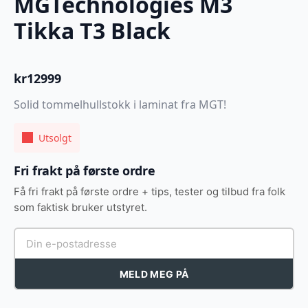
MGTechnologies M3
Tikka T3 Black
kr
12999
Solid tommelhullstokk i laminat fra MGT!
Utsolgt
Fri frakt på første ordre
Få fri frakt på første ordre + tips, tester og tilbud fra folk
som faktisk bruker utstyret.
MELD MEG PÅ