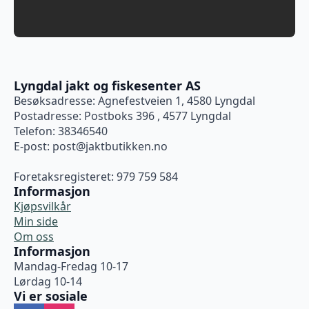
Lyngdal jakt og fiskesenter AS
Besøksadresse: Agnefestveien 1, 4580 Lyngdal
Postadresse: Postboks 396 , 4577 Lyngdal
Telefon: 38346540
E-post:
post@jaktbutikken.no
Foretaksregisteret: 979 759 584
Informasjon
Kjøpsvilkår
Min side
Om oss
Informasjon
Mandag-Fredag 10-17
Lørdag 10-14
Vi er sosiale