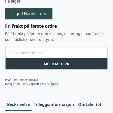
På lager
Legg I Handlekurv
Fri frakt på første ordre
Få fri frakt på første ordre + tips, tester og tilbud fra folk
som faktisk bruker utstyret.
MELD MEG PÅ
Produktnummer:
101420
Kategorier:
Reim
,
VåpentilbehørDigipos
Beskrivelse
Tilleggsinformasjon
Omtaler (0)