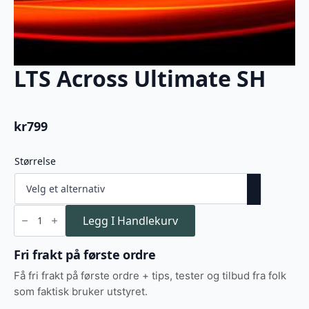
LTS Across Ultimate SH
kr
799
Størrelse
LTS
Across
Legg I Handlekurv
Ultimate
SH
antall
Fri frakt på første ordre
Få fri frakt på første ordre + tips, tester og tilbud fra folk
som faktisk bruker utstyret.