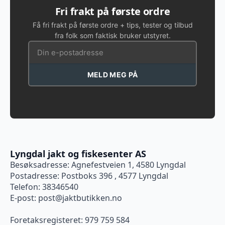
Fri frakt på første ordre
Få fri frakt på første ordre + tips, tester og tilbud
fra folk som faktisk bruker utstyret.
MELD MEG PÅ
Lyngdal jakt og fiskesenter AS
Besøksadresse: Agnefestveien 1, 4580 Lyngdal
Postadresse: Postboks 396 , 4577 Lyngdal
Telefon: 38346540
E-post:
post@jaktbutikken.no
Foretaksregisteret: 979 759 584