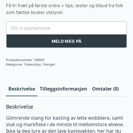
Få fri frakt på første ordre + tips, tester og tilbud fra folk
som faktisk bruker utstyret.
MELD MEG PÅ
Produktnummer:
104597
Kategorier:
Fiskeutstyr
,
Stenger
Beskrivelse
Tilleggsinformasjon
Omtaler (0)
Beskrivelse
Glimrende stang for kasting av lette wobblere, samt
sluk og markfiske i de minste til mellomstore elvene.
Ikke la deg lure av den lave kastevekten, her har du