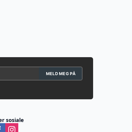
MELD MEG PÅ
er sosiale