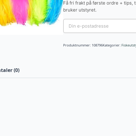
Få fri frakt på første ordre + tips, 
bruker utstyret.
Produktnummer:
108796
Kategorier:
Fiskeutst
aler (0)