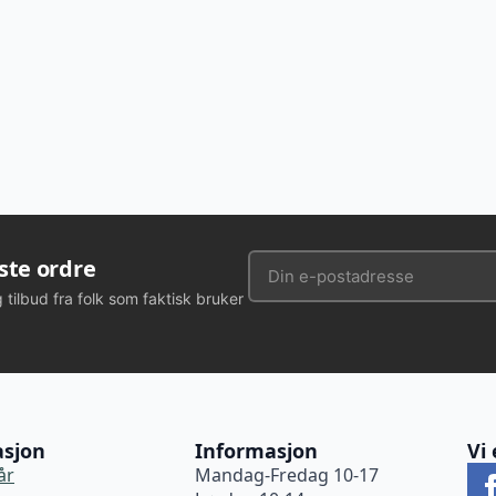
rste ordre
g tilbud fra folk som faktisk bruker
asjon
Informasjon
Vi 
år
Mandag-Fredag 10-17