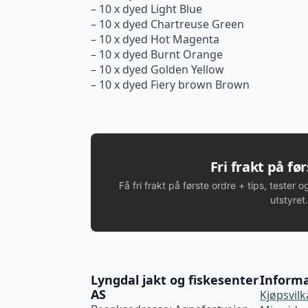
– 10 x dyed Light Blue
– 10 x dyed Chartreuse Green
– 10 x dyed Hot Magenta
– 10 x dyed Burnt Orange
– 10 x dyed Golden Yellow
– 10 x dyed Fiery brown Brown
Fri frakt på fø
Få fri frakt på første ordre + tips, tester o
utstyret.
Lyngdal jakt og fiskesenter
Inform
AS
Kjøpsvilk