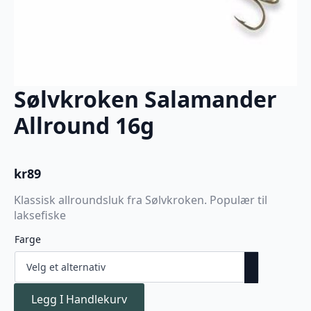
Sølvkroken Salamander
Allround 16g
kr
89
Klassisk allroundsluk fra Sølvkroken. Populær til
laksefiske
Farge
Legg I Handlekurv