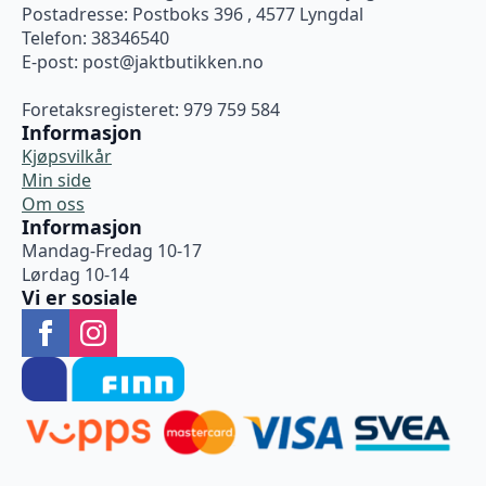
Postadresse: Postboks 396 , 4577 Lyngdal
Telefon: 38346540
E-post:
post@jaktbutikken.no
Foretaksregisteret: 979 759 584
Informasjon
Kjøpsvilkår
Min side
Om oss
Informasjon
Mandag-Fredag 10-17
Lørdag 10-14
Vi er sosiale