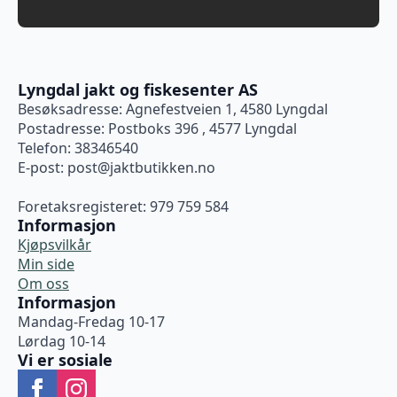
Lyngdal jakt og fiskesenter AS
Besøksadresse: Agnefestveien 1, 4580 Lyngdal
Postadresse: Postboks 396 , 4577 Lyngdal
Telefon: 38346540
E-post:
post@jaktbutikken.no
Foretaksregisteret: 979 759 584
Informasjon
Kjøpsvilkår
Min side
Om oss
Informasjon
Mandag-Fredag 10-17
Lørdag 10-14
Vi er sosiale