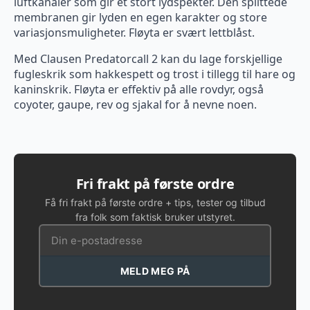
luftkanaler som gir et stort lydspekter. Den splittede
membranen gir lyden en egen karakter og store
variasjonsmuligheter. Fløyta er svært lettblåst.
Med Clausen Predatorcall 2 kan du lage forskjellige
fugleskrik som hakkespett og trost i tillegg til hare og
kaninskrik. Fløyta er effektiv på alle rovdyr, også
coyoter, gaupe, rev og sjakal for å nevne noen.
Fri frakt på første ordre
Få fri frakt på første ordre + tips, tester og tilbud
fra folk som faktisk bruker utstyret.
MELD MEG PÅ