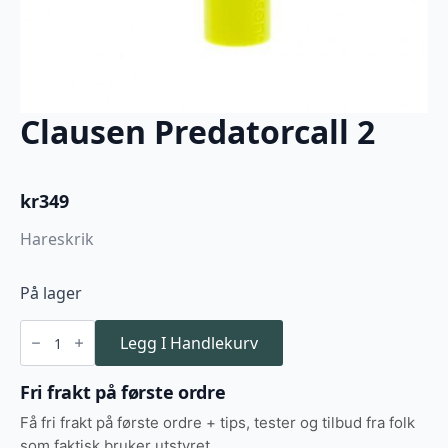
Clausen Predatorcall 2
kr
349
Hareskrik
På lager
Clausen
Predatorcall
Legg I Handlekurv
2
antall
Fri frakt på første ordre
Få fri frakt på første ordre + tips, tester og tilbud fra folk
som faktisk bruker utstyret.