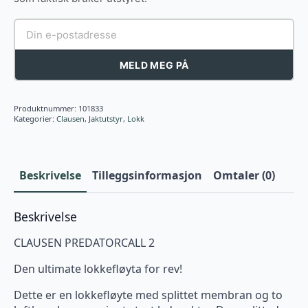
MELD MEG PÅ
Produktnummer:
101833
Kategorier:
Clausen
,
Jaktutstyr
,
Lokk
Beskrivelse
Tilleggsinformasjon
Omtaler (0)
Beskrivelse
CLAUSEN PREDATORCALL 2
Den ultimate lokkefløyta for rev!
Dette er en lokkefløyte med splittet membran og to