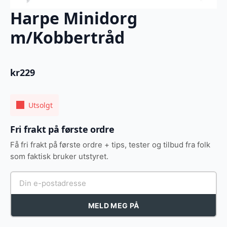
Harpe Minidorg
m/Kobbertråd
kr
229
Utsolgt
Fri frakt på første ordre
Få fri frakt på første ordre + tips, tester og tilbud fra folk
som faktisk bruker utstyret.
MELD MEG PÅ