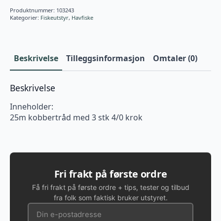
Produktnummer:
103243
Kategorier:
Fiskeutstyr
,
Havfiske
Beskrivelse
Tilleggsinformasjon
Omtaler (0)
Beskrivelse
Inneholder:
25m kobbertråd med 3 stk 4/0 krok
Fri frakt på første ordre
Få fri frakt på første ordre + tips, tester og tilbud
fra folk som faktisk bruker utstyret.