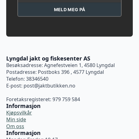
MELD MEG PÅ
Lyngdal jakt og fiskesenter AS
Besøksadresse: Agnefestveien 1, 4580 Lyngdal
Postadresse: Postboks 396 , 4577 Lyngdal
Telefon: 38346540
E-post:
post@jaktbutikken.no
Foretaksregisteret: 979 759 584
Informasjon
Kjøpsvilkår
Min side
Om oss
Informasjon