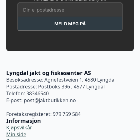
MELD MEG PÅ
Lyngdal jakt og fiskesenter AS
Besøksadresse: Agnefestveien 1, 4580 Lyngdal
Postadresse: Postboks 396 , 4577 Lyngdal
Telefon: 38346540
E-post:
post@jaktbutikken.no
Foretaksregisteret: 979 759 584
Informasjon
Kjøpsvilkår
Min side