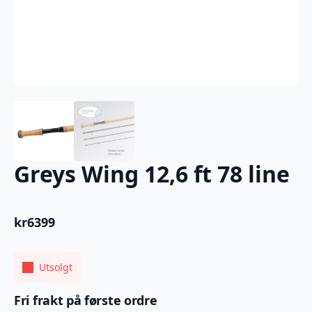
Greys Wing 12,6 ft 78 line
kr
6399
Utsolgt
Fri frakt på første ordre