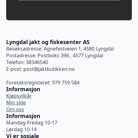
Lyngdal jakt og fiskesenter AS
Besøksadresse: Agnefestveien 1, 4580 Lyngdal
Postadresse: Postboks 396 , 4577 Lyngdal
Telefon: 38346540
E-post:
post@jaktbutikken.no
Foretaksregisteret: 979 759 584
Informasjon
Kjøpsvilkår
Min side
Om oss
Informasjon
Mandag-Fredag 10-17
Lørdag 10-14
Vi er sosiale