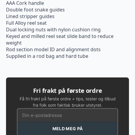
AAA Cork handle
Double foot snake guides
Lined stripper guides
Full Alloy reel seat
Dual locking nuts with nylon cushion ring
Keyed and milled reel seat slide band to reduce
weight
Rod section model ID and alignment dots
Supplied in a rod bag and hard tube
Fri frakt på første ordre
Få fri frakt på første ordre + tips, tester og tilbud
fra folk som faktisk bruker utstyret.
MELD MEG PÅ