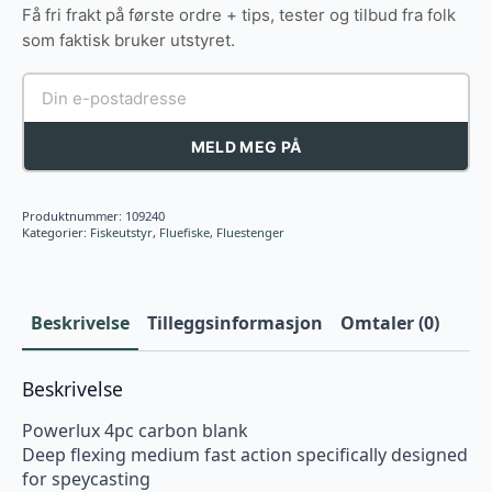
Få fri frakt på første ordre + tips, tester og tilbud fra folk
som faktisk bruker utstyret.
MELD MEG PÅ
Produktnummer:
109240
Kategorier:
Fiskeutstyr
,
Fluefiske
,
Fluestenger
Beskrivelse
Tilleggsinformasjon
Omtaler (0)
Beskrivelse
Powerlux 4pc carbon blank
Deep flexing medium fast action specifically designed
for speycasting