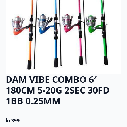
DAM VIBE COMBO 6′
180CM 5-20G 2SEC 30FD
1BB 0.25MM
kr
399