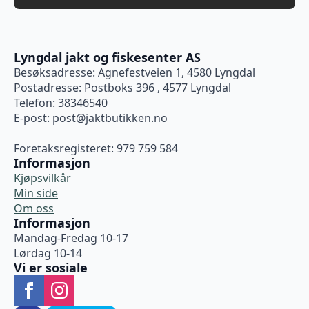
Lyngdal jakt og fiskesenter AS
Besøksadresse: Agnefestveien 1, 4580 Lyngdal
Postadresse: Postboks 396 , 4577 Lyngdal
Telefon: 38346540
E-post:
post@jaktbutikken.no
Foretaksregisteret: 979 759 584
Informasjon
Kjøpsvilkår
Min side
Om oss
Informasjon
Mandag-Fredag 10-17
Lørdag 10-14
Vi er sosiale