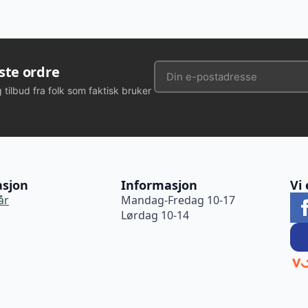
rste ordre
g tilbud fra folk som faktisk bruker
asjon
Informasjon
Vi 
år
Mandag-Fredag 10-17
Lørdag 10-14