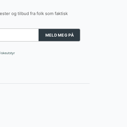
tester og tilbud fra folk som faktisk
MELD MEG PÅ
Fiskeutstyr