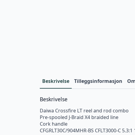
Beskrivelse
Tilleggsinformasjon
Omt
Beskrivelse
Daiwa Crossfire LT reel and rod combo
Pre-spooled J-Braid X4 braided line
Cork handle
CFGRLT30C/904MHR-BS CFLT3000-C 5.3:1 