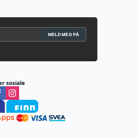
MELD MEG PÅ
er sosiale