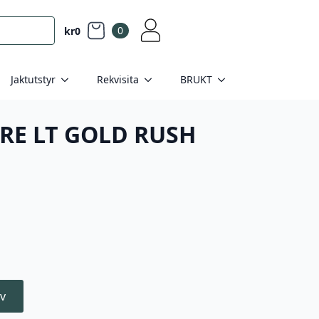
0
kr
0
Jaktutstyr
Rekvisita
BRUKT
RE LT GOLD RUSH
v