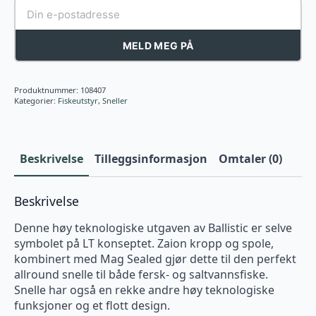
MELD MEG PÅ
Produktnummer:
108407
Kategorier:
Fiskeutstyr
,
Sneller
Beskrivelse
Tilleggsinformasjon
Omtaler (0)
Beskrivelse
Denne høy teknologiske utgaven av Ballistic er selve
symbolet på LT konseptet. Zaion kropp og spole,
kombinert med Mag Sealed gjør dette til den perfekt
allround snelle til både fersk- og saltvannsfiske.
Snelle har også en rekke andre høy teknologiske
funksjoner og et flott design.