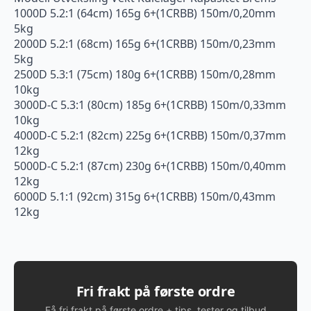
1000D 5.2:1 (64cm) 165g 6+(1CRBB) 150m/0,20mm
5kg
2000D 5.2:1 (68cm) 165g 6+(1CRBB) 150m/0,23mm
5kg
2500D 5.3:1 (75cm) 180g 6+(1CRBB) 150m/0,28mm
10kg
3000D-C 5.3:1 (80cm) 185g 6+(1CRBB) 150m/0,33mm
10kg
4000D-C 5.2:1 (82cm) 225g 6+(1CRBB) 150m/0,37mm
12kg
5000D-C 5.2:1 (87cm) 230g 6+(1CRBB) 150m/0,40mm
12kg
6000D 5.1:1 (92cm) 315g 6+(1CRBB) 150m/0,43mm
12kg
Fri frakt på første ordre
Få fri frakt på første ordre + tips, tester og tilbud