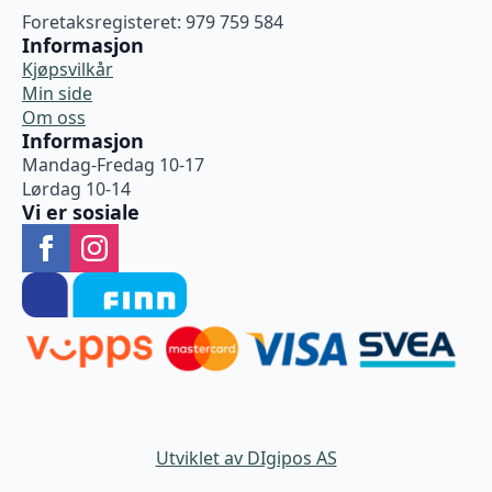
Foretaksregisteret: 979 759 584
Informasjon
Kjøpsvilkår
Min side
Om oss
Informasjon
Mandag-Fredag 10-17
Lørdag 10-14
Vi er sosiale
Utviklet av DIgipos AS