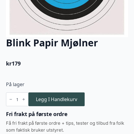
Blink Papir Mjølner
kr
179
På lager
Blink
Papir
Legg I Handlekurv
Mjølner
antall
Fri frakt på første ordre
Få fri frakt på første ordre + tips, tester og tilbud fra folk
som faktisk bruker utstyret.