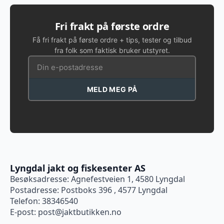
Fri frakt på første ordre
Få fri frakt på første ordre + tips, tester og tilbud
fra folk som faktisk bruker utstyret.
MELD MEG PÅ
Lyngdal jakt og fiskesenter AS
Besøksadresse: Agnefestveien 1, 4580 Lyngdal
Postadresse: Postboks 396 , 4577 Lyngdal
Telefon: 38346540
E-post:
post@jaktbutikken.no