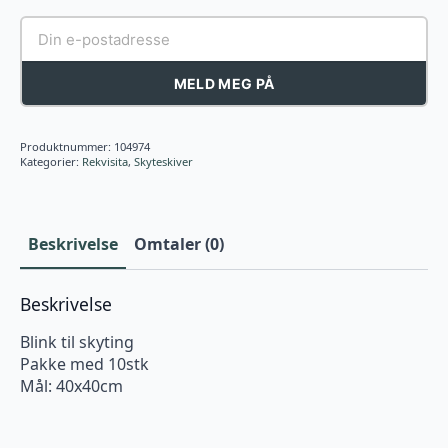
MELD MEG PÅ
Produktnummer:
104974
Kategorier:
Rekvisita
,
Skyteskiver
Beskrivelse
Omtaler (0)
Beskrivelse
Blink til skyting
Pakke med 10stk
Mål: 40x40cm