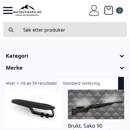
0
Search
for:
Kategori
Merke
Viser 1–16 av 54 resultater
Brukt, Sako 90