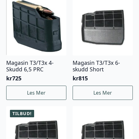
Magasin T3/T3x 4-
Magasin T3/T3x 6-
Skudd 6,5 PRC
skudd Short
kr
725
kr
815
Les Mer
Les Mer
TILBUD!