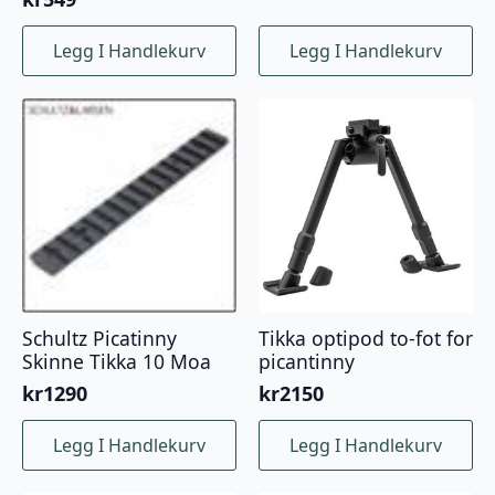
Legg I Handlekurv
Legg I Handlekurv
Schultz Picatinny
Tikka optipod to-fot for
Skinne Tikka 10 Moa
picantinny
kr
1290
kr
2150
Legg I Handlekurv
Legg I Handlekurv