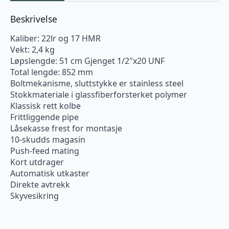
Beskrivelse
Kaliber: 22lr og 17 HMR
Vekt: 2,4 kg
Løpslengde: 51 cm Gjenget 1/2″x20 UNF
Total lengde: 852 mm
Boltmekanisme, sluttstykke er stainless steel
Stokkmateriale i glassfiberforsterket polymer
Klassisk rett kolbe
Frittliggende pipe
Låsekasse frest for montasje
10-skudds magasin
Push-feed mating
Kort utdrager
Automatisk utkaster
Direkte avtrekk
Skyvesikring