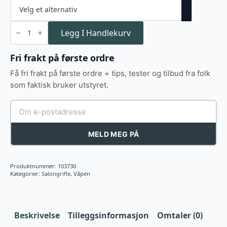
Tikka
T1x
Legg I Handlekurv
antall
Fri frakt på første ordre
Få fri frakt på første ordre + tips, tester og tilbud fra folk
som faktisk bruker utstyret.
MELD MEG PÅ
Produktnummer:
103730
Kategorier:
Salongrifle
,
Våpen
Beskrivelse
Tilleggsinformasjon
Omtaler (0)