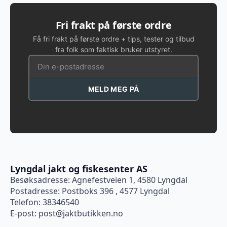
Fri frakt på første ordre
Få fri frakt på første ordre + tips, tester og tilbud
fra folk som faktisk bruker utstyret.
MELD MEG PÅ
Lyngdal jakt og fiskesenter AS
Besøksadresse: Agnefestveien 1, 4580 Lyngdal
Postadresse: Postboks 396 , 4577 Lyngdal
Telefon: 38346540
E-post:
post@jaktbutikken.no