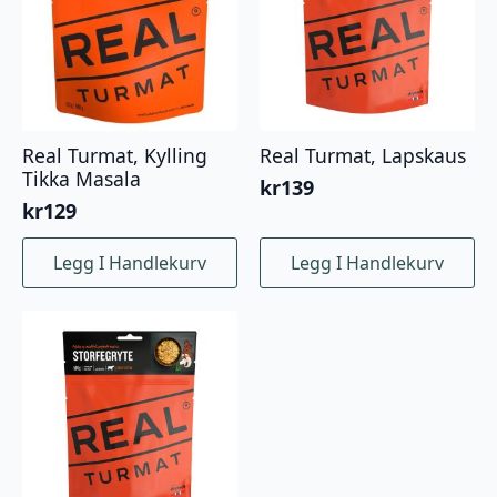
Real Turmat, Kylling
Real Turmat, Lapskaus
Tikka Masala
kr
139
kr
129
Legg I Handlekurv
Legg I Handlekurv