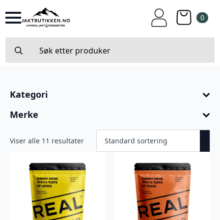
0
Search
for:
Kategori
Merke
Viser alle 11 resultater