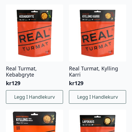
Real Turmat,
Real Turmat, Kylling
Kebabgryte
Karri
kr
129
kr
129
Legg I Handlekurv
Legg I Handlekurv