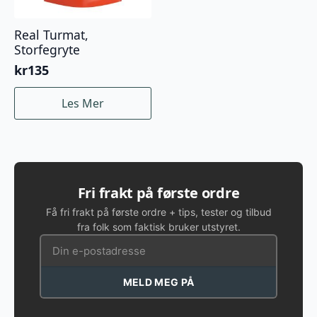
Real Turmat,
Storfegryte
kr
135
Les Mer
Fri frakt på første ordre
Få fri frakt på første ordre + tips, tester og tilbud
fra folk som faktisk bruker utstyret.
MELD MEG PÅ