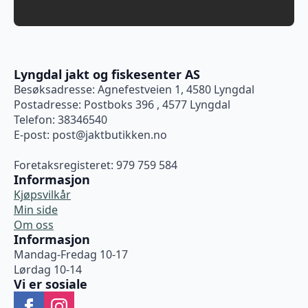
Lyngdal jakt og fiskesenter AS
Besøksadresse: Agnefestveien 1, 4580 Lyngdal
Postadresse: Postboks 396 , 4577 Lyngdal
Telefon: 38346540
E-post:
post@jaktbutikken.no
Foretaksregisteret: 979 759 584
Informasjon
Kjøpsvilkår
Min side
Om oss
Informasjon
Mandag-Fredag 10-17
Lørdag 10-14
Vi er sosiale