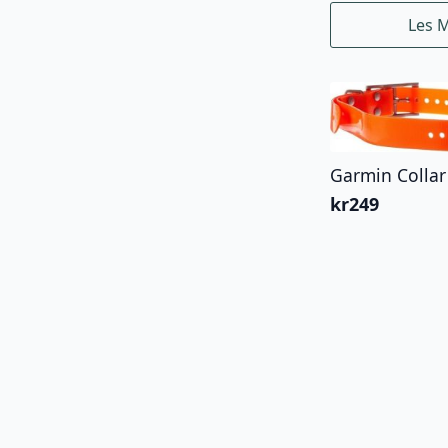
Les 
Garmin Collar
kr
249