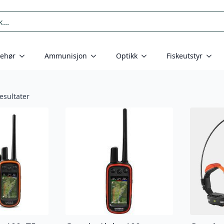
behør
Ammunisjon
Optikk
Fiskeutstyr
esultater