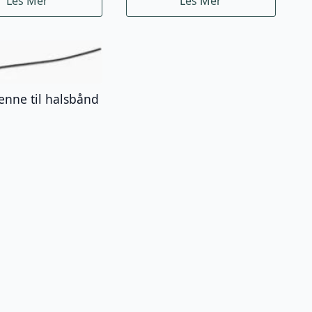
Les Mer
Les Mer
enne til halsbånd