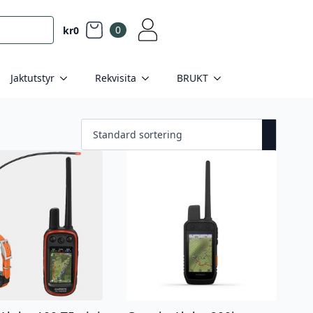
0
kr
0
Jaktutstyr
Rekvisita
BRUKT