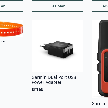
Mer
Les Mer
Leg
 1“
Garmin Dual Port USB
Power Adapter
kr
169
Garmin 