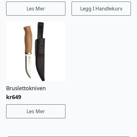
Les Mer
Legg I Handlekurv
Bruslettokniven
kr
649
Les Mer