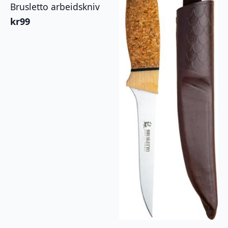
Brusletto arbeidskniv
kr
99