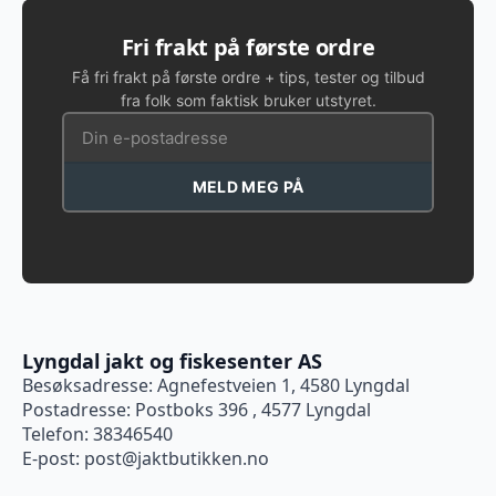
Fri frakt på første ordre
Få fri frakt på første ordre + tips, tester og tilbud
fra folk som faktisk bruker utstyret.
MELD MEG PÅ
Lyngdal jakt og fiskesenter AS
Besøksadresse: Agnefestveien 1, 4580 Lyngdal
Postadresse: Postboks 396 , 4577 Lyngdal
Telefon: 38346540
E-post:
post@jaktbutikken.no