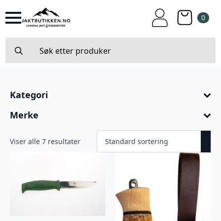
0
Search
for:
Kategori
Merke
Viser alle 7 resultater