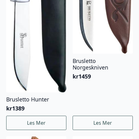
Brusletto
Norgeskniven
kr
1459
Brusletto Hunter
kr
1389
Les Mer
Les Mer