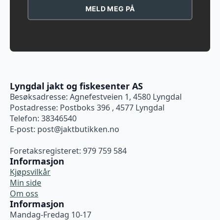
MELD MEG PÅ
Lyngdal jakt og fiskesenter AS
Besøksadresse: Agnefestveien 1, 4580 Lyngdal
Postadresse: Postboks 396 , 4577 Lyngdal
Telefon: 38346540
E-post:
post@jaktbutikken.no
Foretaksregisteret: 979 759 584
Informasjon
Kjøpsvilkår
Min side
Om oss
Informasjon
Mandag-Fredag 10-17