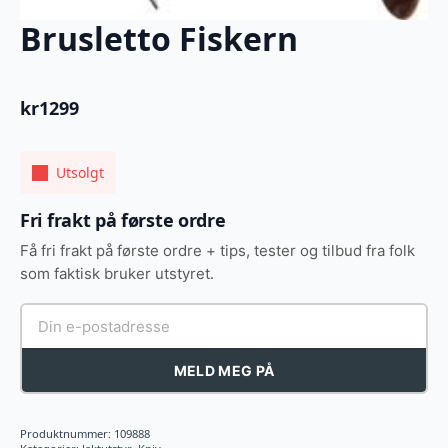
Brusletto Fiskern
kr
1299
Utsolgt
Fri frakt på første ordre
Få fri frakt på første ordre + tips, tester og tilbud fra folk
som faktisk bruker utstyret.
MELD MEG PÅ
Produktnummer:
109888