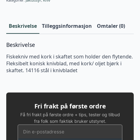
Kategorier:
Jaktutstyr
,
Kniv
Beskrivelse
Tilleggsinformasjon
Omtaler (0)
Beskrivelse
Fiskekniv med kork i skaftet som holder den flytende.
Fleksibelt konisk knivblad, med kork/ oljet bjørk i
skaftet. 14116 stål i knivbladet
Fri frakt på første ordre
Få fri frakt på første ordre + tips, tester og tilbud
fra folk som faktisk bruker utstyret.