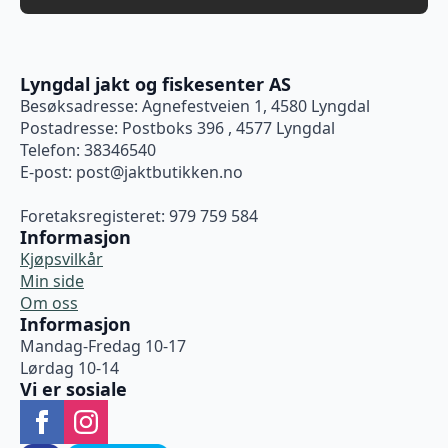
Lyngdal jakt og fiskesenter AS
Besøksadresse: Agnefestveien 1, 4580 Lyngdal
Postadresse: Postboks 396 , 4577 Lyngdal
Telefon: 38346540
E-post:
post@jaktbutikken.no
Foretaksregisteret: 979 759 584
Informasjon
Kjøpsvilkår
Min side
Om oss
Informasjon
Mandag-Fredag 10-17
Lørdag 10-14
Vi er sosiale