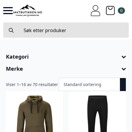
0
Search
for:
Kategori
Merke
Viser 1–16 av 70 resultater