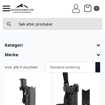
0
Search
for:
Kategori
Merke
Viser alle 9 resultater