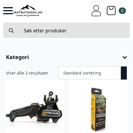
0
Search
for:
Kategori
Viser alle 2 resultater