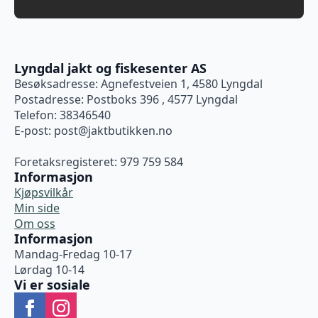
Lyngdal jakt og fiskesenter AS
Besøksadresse: Agnefestveien 1, 4580 Lyngdal
Postadresse: Postboks 396 , 4577 Lyngdal
Telefon: 38346540
E-post:
post@jaktbutikken.no
Foretaksregisteret: 979 759 584
Informasjon
Kjøpsvilkår
Min side
Om oss
Informasjon
Mandag-Fredag 10-17
Lørdag 10-14
Vi er sosiale