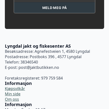
MELD MEG PÅ
Lyngdal jakt og fiskesenter AS
Besøksadresse: Agnefestveien 1, 4580 Lyngdal
Postadresse: Postboks 396 , 4577 Lyngdal
Telefon: 38346540
E-post:
post@jaktbutikken.no
Foretaksregisteret: 979 759 584
Informasjon
Kjøpsvilkår
Min side
Om oss
Informasjon